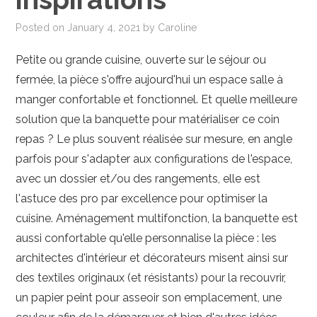
PHOTO
Posted on
January 4, 2021
by
Caroline
MAISON-DECO
Petite ou grande cuisine, ouverte sur le séjour ou
fermée, la pièce s'offre aujourd'hui un espace salle à
JARDIN-EXTERIEUR
manger confortable et fonctionnel. Et quelle meilleure
solution que la banquette pour matérialiser ce coin
repas ? Le plus souvent réalisée sur mesure, en angle
parfois pour s'adapter aux configurations de l'espace,
avec un dossier et/ou des rangements, elle est
l'astuce des pro par excellence pour optimiser la
cuisine. Aménagement multifonction, la banquette est
aussi confortable qu'elle personnalise la pièce : les
architectes d'intérieur et décorateurs misent ainsi sur
des textiles originaux (et résistants) pour la recouvrir,
un papier peint pour asseoir son emplacement, une