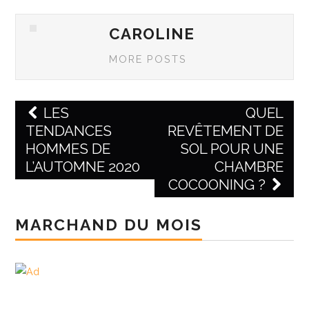
CAROLINE
MORE POSTS
LES
QUEL
TENDANCES
REVÊTEMENT DE
Post navigation
HOMMES DE
SOL POUR UNE
L’AUTOMNE 2020
CHAMBRE
COCOONING ?
MARCHAND DU MOIS