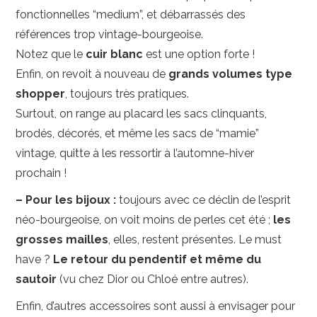
fonctionnelles “medium”, et débarrassés des
références trop vintage-bourgeoise.
Notez que le
cuir blanc
est une option forte !
Enfin, on revoit à nouveau de
grands volumes type
shopper
, toujours très pratiques.
Surtout, on range au placard les sacs clinquants,
brodés, décorés, et même les sacs de “mamie”
vintage, quitte à les ressortir à l’automne-hiver
prochain !
– Pour les bijoux :
toujours avec ce déclin de l’esprit
néo-bourgeoise, on voit moins de perles cet été ;
les
grosses mailles
, elles, restent présentes. Le must
have ?
Le retour du pendentif et même du
sautoir
(vu chez Dior ou Chloé entre autres).
Enfin, d’autres accessoires sont aussi à envisager pour