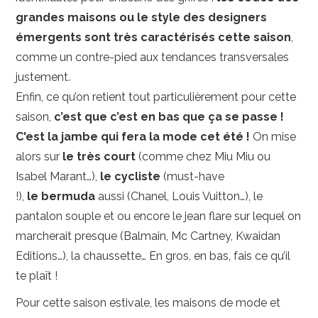
grandes maisons ou le style des designers
émergents sont très caractérisés cette saison
,
comme un contre-pied aux tendances transversales
justement.
Enfin, ce qu’on retient tout particulièrement pour cette
saison,
c’est que c’est en bas que ça se passe !
C'est la jambe qui fera la mode cet été !
On mise
alors sur
le très court
(comme chez Miu Miu ou
Isabel Marant…),
le cycliste
(must-have
!),
le bermuda
aussi (Chanel, Louis Vuitton…), le
pantalon souple et ou encore le jean flare sur lequel on
marcherait presque (Balmain, Mc Cartney, Kwaidan
Editions…), la chaussette… En gros, en bas, fais ce qu’il
te plaît !
Pour cette saison estivale, les maisons de mode et