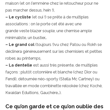
maison (et on l'emmène chez le retoucheur pour ne
pas marcher dessus, hein !),
– Le cycliste
(et oui !) se prête à de multiples
associations : on le porte cet été avec une
grande veste blazer souple, une chemise ample
minimaliste, un bustier…
– Le grand col
(toujours !)vu chez Patou ou Rokh se
déclinera généreusement sur les chemisiers et petites
robes au printemps,
– La dentelle
est aussi très présente, de multiples
façons : plutôt cotonnière et blanche (chez Dior ou
Fendi), détournée néo-sporty (Stella Mc Cartney) ou
travaillée en mode combinette relookée (chez Koché,
Kwaidan Eduitions, Gauchère…).
Ce qu’on garde et ce qu’on oublie des