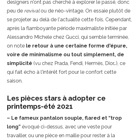
designers n'ont pas cherché à explorer le passé, donc
peu de
revival
ou de néo-vintage. On essaie plutôt de
se projeter au delà de l'actualité cette fois. Cependant,
après la flamboyante période maximaliste initiée par
Alessandro Michele chez Gucci, qui semble terminée,
on note
le retour à une certaine forme d'épure,
voire de minimalisme ou tout simplement, de
simplicité
(vu chez Prada, Fendi, Hermès, Dior…), ce
qui fait écho à l'intérêt fort pour le confort cette
saison.
Les pièces stars à adopter ce
printemps-été 2021
– Le fameux pantalon souple, flared et “trop
long”
évoqué ci-dessus, avec une veste pour
travailler, ou une pièce en maille pour rester à la