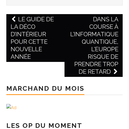
LE GUIDE DE
DANS LA
LA DÉCO
COURSE À
Post navigation
D’INTÉRIEUR
L’INFORMATIQUE
POUR CETTE
QUANTIQUE,
NOUVELLE
L’EUROPE
ANNÉE
RISQUE DE
PRENDRE TROP
DE RETARD
MARCHAND DU MOIS
LES OP DU MOMENT