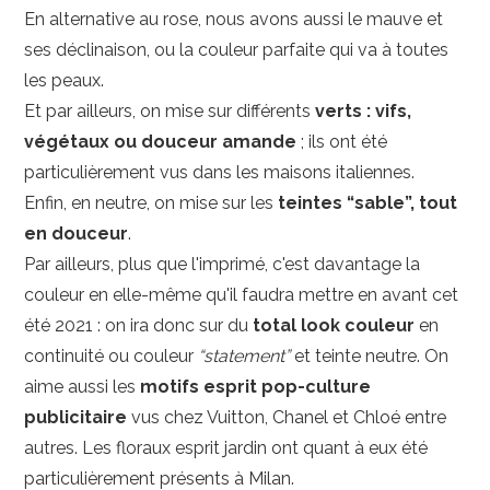
En alternative au rose, nous avons aussi le mauve et
ses déclinaison, ou la couleur parfaite qui va à toutes
les peaux.
Et par ailleurs, on mise sur différents
verts : vifs,
végétaux ou douceur amande
; ils ont été
particulièrement vus dans les maisons italiennes.
Enfin, en neutre, on mise sur les
teintes “sable”, tout
en douceur
.
Par ailleurs, plus que l'imprimé, c'est davantage la
couleur en elle-même qu'il faudra mettre en avant cet
été 2021 : on ira donc sur du
total look couleur
en
continuité ou couleur
“statement”
et teinte neutre. On
aime aussi les
motifs esprit pop-culture
publicitaire
vus chez Vuitton, Chanel et Chloé entre
autres. Les floraux esprit jardin ont quant à eux été
particulièrement présents à Milan.