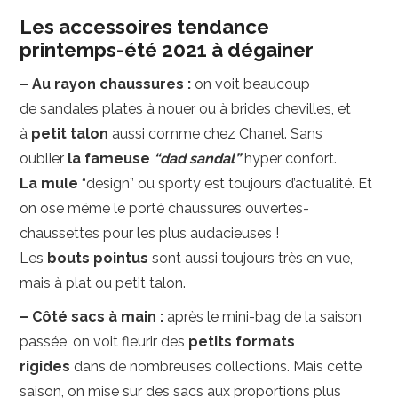
Les accessoires tendance
printemps-été 2021 à dégainer
– Au rayon chaussures :
on voit beaucoup
de sandales plates à nouer ou à brides chevilles, et
à
petit talon
aussi comme chez Chanel. Sans
oublier
la fameuse
“dad sandal”
hyper confort.
La mule
“design” ou sporty est toujours d’actualité. Et
on ose même le porté chaussures ouvertes-
chaussettes pour les plus audacieuses !
Les
bouts pointus
sont aussi toujours très en vue,
mais à plat ou petit talon.
– Côté sacs à main :
après le mini-bag de la saison
passée, on voit fleurir des
petits formats
rigides
dans de nombreuses collections. Mais cette
saison, on mise sur des sacs aux proportions plus