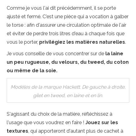
Comme je vous l'ai dit précédemment, il se porte
ajusté et fermé. C'est une pièce qui a vocation à galber
le torse : afin d'assurer une circulation optimale de l'air
et éviter de perdre trois litres d'eau à chaque fois que
vous le porter,
privilégiez les matières naturelles
.
Je vous conseille de vous concentrer sur de
la laine
un peu rugueuse, du velours, du tweed, du coton
ou même de la soie.
Modèles de la marque Hackett. De gauche à droite,
gilet en tweed, en laine et en lin.
S'agissant du choix de la matière, réfléchissez à
l'usage que vous voudrez en faire !
Jouez sur les
textures
, qui apporteront d'autant plus de cachet à