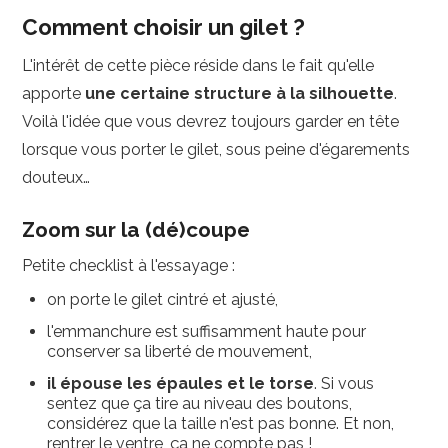
Comment choisir un gilet ?
L'intérêt de cette pièce réside dans le fait qu'elle
apporte
une certaine structure à la silhouette
.
Voilà l'idée que vous devrez toujours garder en tête
lorsque vous porter le gilet, sous peine d'égarements
douteux…
Zoom sur la (dé)coupe
Petite checklist à l'essayage :
on porte le gilet cintré et ajusté,
l'emmanchure est suffisamment haute pour
conserver sa liberté de mouvement,
il épouse les épaules et le torse
. Si vous
sentez que ça tire au niveau des boutons,
considérez que la taille n'est pas bonne. Et non,
rentrer le ventre, ça ne compte pas !