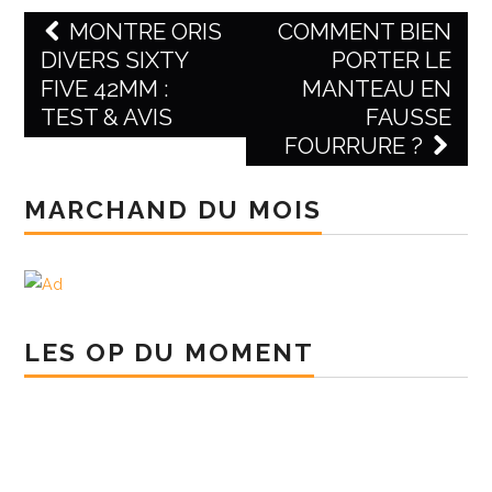
MONTRE ORIS
COMMENT BIEN
DIVERS SIXTY
PORTER LE
Post navigation
FIVE 42MM :
MANTEAU EN
TEST & AVIS
FAUSSE
FOURRURE ?
MARCHAND DU MOIS
LES OP DU MOMENT