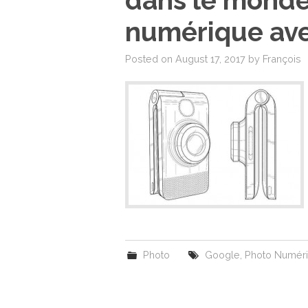
dans le monde
numérique ave
Posted on
August 17, 2017
by
François
Photo
Google
,
Photo Numér