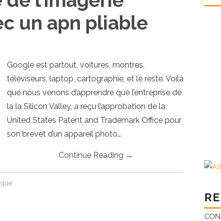
 de l’imagerie
c un apn pliable
Google est partout, voitures, montres,
téléviseurs, laptop, cartographie, et le reste. Voilà
que nous venons d’apprendre que l’entreprise de
la la Silicon Valley, a reçu l’approbation de la
United States Patent and Trademark Office pour
son brevet d’un appareil photo…
Continue Reading
→
ique
RE
CONS