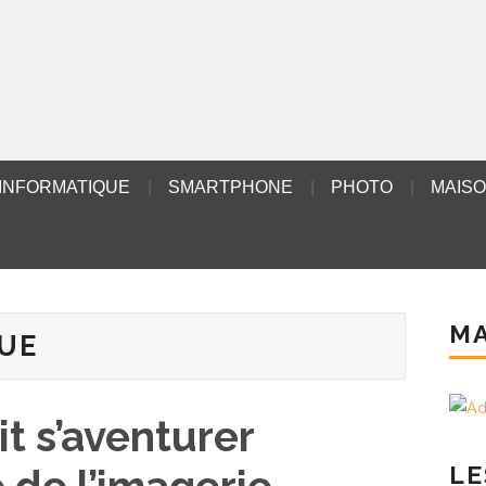
INFORMATIQUE
SMARTPHONE
PHOTO
MAIS
MA
UE
t s’aventurer
LE