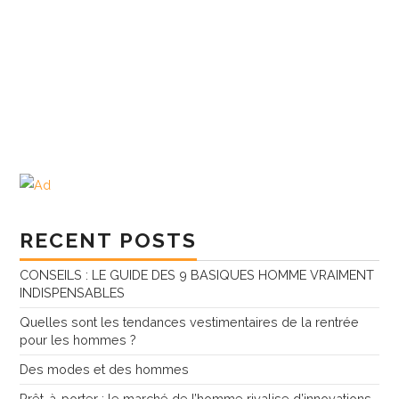
RECENT POSTS
CONSEILS : LE GUIDE DES 9 BASIQUES HOMME VRAIMENT
INDISPENSABLES
Quelles sont les tendances vestimentaires de la rentrée
pour les hommes ?
Des modes et des hommes
Prêt-à-porter : le marché de l’homme rivalise d’innovations