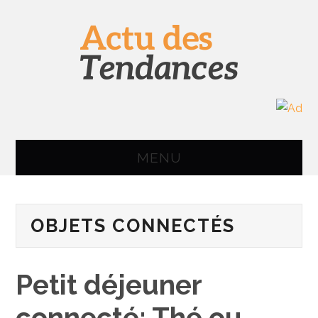
MENU
ACCUEIL
OBJETS CONNECTÉS
IMAGE & SON
INFORMATIQUE
Petit déjeuner
SMARTPHONE
connecté: Thé ou