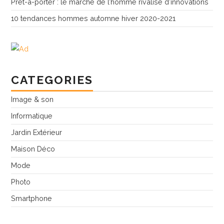
Prêt-à-porter : le marché de l’homme rivalise d’innovations
10 tendances hommes automne hiver 2020-2021
CATEGORIES
Image & son
Informatique
Jardin Extérieur
Maison Déco
Mode
Photo
Smartphone