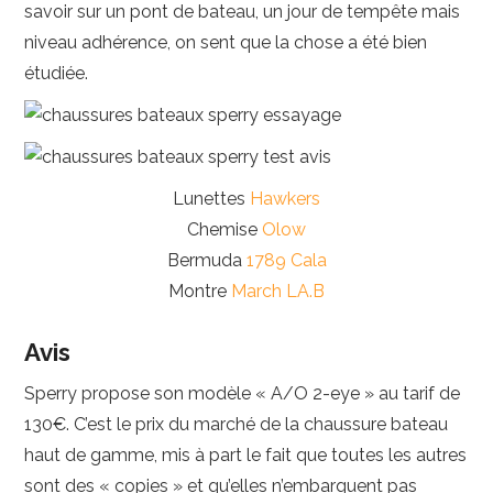
savoir sur un pont de bateau, un jour de tempête mais
niveau adhérence, on sent que la chose a été bien
étudiée.
Lunettes
Hawkers
Chemise
Olow
Bermuda
1789 Cala
Montre
March LA.B
Avis
Sperry propose son modèle « A/O 2-eye » au tarif de
130€. C’est le prix du marché de la chaussure bateau
haut de gamme, mis à part le fait que toutes les autres
sont des « copies » et qu’elles n’embarquent pas